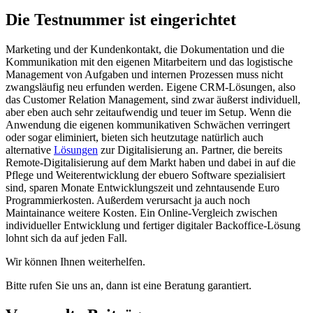
Die Testnummer ist eingerichtet
Marketing und der Kundenkontakt, die Dokumentation und die
Kommunikation mit den eigenen Mitarbeitern und das logistische
Management von Aufgaben und internen Prozessen muss nicht
zwangsläufig neu erfunden werden. Eigene CRM-Lösungen, also
das Customer Relation Management, sind zwar äußerst individuell,
aber eben auch sehr zeitaufwendig und teuer im Setup. Wenn die
Anwendung die eigenen kommunikativen Schwächen verringert
oder sogar eliminiert, bieten sich heutzutage natürlich auch
alternative
Lösungen
zur Digitalisierung an. Partner, die bereits
Remote-Digitalisierung auf dem Markt haben und dabei in auf die
Pflege und Weiterentwicklung der ebuero Software spezialisiert
sind, sparen Monate Entwicklungszeit und zehntausende Euro
Programmierkosten. Außerdem verursacht ja auch noch
Maintainance weitere Kosten. Ein Online-Vergleich zwischen
individueller Entwicklung und fertiger digitaler Backoffice-Lösung
lohnt sich da auf jeden Fall.
Wir können Ihnen weiterhelfen.
Bitte rufen Sie uns an, dann ist eine Beratung garantiert.