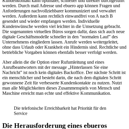
Kundenkontakt kann optimaler, schneller und direkter durchgeführt
werden. Durch mail Adresse und ebuero app können Fragen und
Anforderungen nachvollziehbarer kommuniziert und verwaltet
werden. Außerdem kann rechtlich einwandfrei von A nach B
gesendet und wieder empfangen werden. Individuelle
Kundenwünsche werden viel leichter in die Umsetzung gebracht.
Die sogenannten virtuellen Büros sorgen dafür, dass sich auch neue
digitale Geschäftsmodelle schneller in den “normalen Lauf” des
Unternehmens eingliedern lassen. Anrufe werden weitergeleitet,
ohne dass Urlaub oder Krankheit ein Hindernis sind. Rechtliche und
betriebliche Vorgaben können ebenfalls besser verfolgt werden.
Aber allein die die Option einer Rufumleitung und eines
Anrufbeantworters mit der message „Hinterlassen Sie eine
Nachricht” ist noch kein digitales Backoffice. Der nächste Schritt ist
ein menschlicher und besteht darin, die nach dem digitalen Schritt
gewonnene Zeit für verbesserte Kundenkontakte zu nutzen. Nutzt
man alle Möglichkeiten dieses Zusammenspiels von Mensch und
Maschine erreicht man echte und effektive Kommunikation.
Die telefonische Erreichbarkeit hat Priorität für den
Service
Die Herausforderung eines ebueros