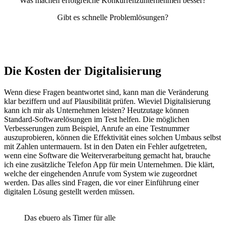
Was machen erfolgreiche Konkurrenzunternehmen besser?
Gibt es schnelle Problemlösungen?
Die Kosten der Digitalisierung
Wenn diese Fragen beantwortet sind, kann man die Veränderung
klar beziffern und auf Plausibilität prüfen. Wieviel Digitalisierung
kann ich mir als Unternehmen leisten? Heutzutage können
Standard-Softwarelösungen im Test helfen. Die möglichen
Verbesserungen zum Beispiel, Anrufe an eine Testnummer
auszuprobieren, können die Effektivität eines solchen Umbaus selbst
mit Zahlen untermauern. Ist in den Daten ein Fehler aufgetreten,
wenn eine Software die Weiterverarbeitung gemacht hat, brauche
ich eine zusätzliche Telefon App für mein Unternehmen. Die klärt,
welche der eingehenden Anrufe vom System wie zugeordnet
werden. Das alles sind Fragen, die vor einer Einführung einer
digitalen Lösung gestellt werden müssen.
Das ebuero als Timer für alle