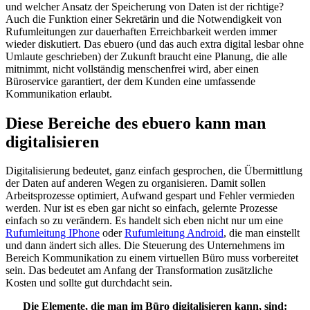
und welcher Ansatz der Speicherung von Daten ist der richtige?
Auch die Funktion einer Sekretärin und die Notwendigkeit von
Rufumleitungen zur dauerhaften Erreichbarkeit werden immer
wieder diskutiert. Das ebuero (und das auch extra digital lesbar ohne
Umlaute geschrieben) der Zukunft braucht eine Planung, die alle
mitnimmt, nicht vollständig menschenfrei wird, aber einen
Büroservice garantiert, der dem Kunden eine umfassende
Kommunikation erlaubt.
Diese Bereiche des ebuero kann man
digitalisieren
Digitalisierung bedeutet, ganz einfach gesprochen, die Übermittlung
der Daten auf anderen Wegen zu organisieren. Damit sollen
Arbeitsprozesse optimiert, Aufwand gespart und Fehler vermieden
werden. Nur ist es eben gar nicht so einfach, gelernte Prozesse
einfach so zu verändern. Es handelt sich eben nicht nur um eine
Rufumleitung IPhone
oder
Rufumleitung Android
, die man einstellt
und dann ändert sich alles. Die Steuerung des Unternehmens im
Bereich Kommunikation zu einem virtuellen Büro muss vorbereitet
sein. Das bedeutet am Anfang der Transformation zusätzliche
Kosten und sollte gut durchdacht sein.
Die Elemente, die man im Büro digitalisieren kann, sind: