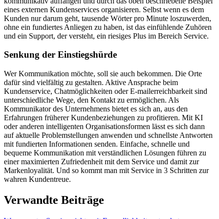
kommunikativ auffangen und durch das oben beschriebene Beispiel
eines externen Kundenservices organisieren. Selbst wenn es dem
Kunden nur darum geht, tausende Wörter pro Minute loszuwerden,
ohne ein fundiertes Anliegen zu haben, ist das einfühlende Zuhören
und ein Support, der versteht, ein riesiges Plus im Bereich Service.
Senkung der Einstiegshürde
Wer Kommunikation möchte, soll sie auch bekommen. Die Orte
dafür sind vielfältig zu gestalten. Aktive Ansprache beim
Kundenservice, Chatmöglichkeiten oder E-mailerreichbarkeit sind
unterschiedliche Wege, den Kontakt zu ermöglichen. Als
Kommunikator des Unternehmens bietet es sich an, aus den
Erfahrungen früherer Kundenbeziehungen zu profitieren. Mit KI
oder anderen intelligenten Organisationsformen lässt es sich dann
auf aktuelle Problemstellungen anwenden und schnellste Antworten
mit fundierten Informationen senden. Einfache, schnelle und
bequeme Kommunikation mit verständlichen Lösungen führen zu
einer maximierten Zufriedenheit mit dem Service und damit zur
Markenloyalität. Und so kommt man mit Service in 3 Schritten zur
wahren Kundentreue.
Verwandte Beiträge