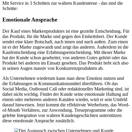
Mit Service in 3 Schritten zur wahren Kundentreue - das sind die
Schritte:
Emotionale Ansprache
Der Kauf eines Markenproduktes ist eine gezielte Entscheidung. Für
das Produkt, für die Marke und gegen den Einheitsbrei. Der Kunde
sendet eine klare Botschaft, nach innen und nach außen. Zum einen
ist er der Marke zugewandt und zeigt das anderen. Außerdem ist die
Kaufentscheidung eine Erfahrungsentscheidung. Mit dieser Marke
hat der Kunde schon gearbeitet, von anderen Gutes gehört oder das
Produkt bei anderen im Einsatz gesehen. Das Produkt hebt sich also
in seinen Augen massiv von Konkurrenzprodukten ab.
Als Unternehmen wiederum kann man diese Emotion nutzen und
die Erfahrungen in Kommunikationsmittel überführen. Ob das
Social Media, Outbound Call oder redaktionelles Marketing sind, ist
dabei nicht wichtig. Findet der Kunde seine emotionale Haltung auf
einem oder mehreren anderen Kanälen wieder, wird er sein Umfeld
darauf hinweisen. Jetzt kommt die effektivste Werbeform, das Word-
of-Mouth Verfahren, zur Anwendung. Treueprogramme oder die
gelebte Integration von wahren Kundengeschichten unterstützen
diese emotionale Ansprache zusätzlich.