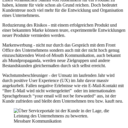
haben, könnte für viele schon als Grund reichen. Doch bedeutet
Kundentreue noch viel mehr für die Entwicklung und Organisation
eines Unternehmens.
Reduzierung des Risikos - mit einem erfolgreichen Produkt und
einer bekannten Marke können teure, experimentelle Entwicklungen
neuer Produkte vermieden werden.
Markenwerbung - nicht nur durch das Gespräch mit dem Front
Office des Unternehmens sondern auch mit der nicht hoch genug
einzuschätzenden Word-of-Mouth Kommunikation, auch bekannt
als Mundpropaganda, werden neue Zielgruppen und andere
Bestandskunden gleichermaßen durch sich selbst erreicht.
Wachstumsbeschleuniger - der Umsatz im laufenden Jahr wird
durch positive User Experience (UX) im Jahr davor massiv
angekurbelt. Fallen negative Erlebnisse wie ein E-Mail-Kontakt mit
“Ihre E-Mail wird nicht weitergeleitet” oder im internationalen
Sprachgebrauch “your email will not be forwarded“ aus, ist der
Kunde zufrieden und bleibt dem Unternehmen treu bzw. kauft neu.
Messbare Kommunikation