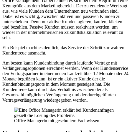
Office Management. Dabei handelt es sich bei dem Begriff um eine
Kenngröße aus dem Marketingbereich. Der zu erzielende Wert sagt
aus, wie viele Kunden dem Unternehmen treu verbunden sind.
Dabei ist es wichtig, zwischen aktiven und passiven Kunden zu
unterscheiden. Denn nur aktive Kunden agieren, kaufen, klicken
und bezahlen. Passive Kunden müssen reaktiviert werden, um
wieder in der unternehmerischen Zukunftskalkulation relevant zu
sein.
Ein Beispiel macht es deutlich, das Service der Schritt zur wahren
Kundentreue ausmacht.
Am besten kann Kundenbindung durch laufende Verträge mit
Verlängerungsoptionen errechnet werden. Wenn der Kundenservice
den Vertragspartner in einer neuen Laufzeit über 12 Monate oder 24
Monate begrüßen kann, ist er ein aktiver Kunde der die
Kundenbindungsquote in dem Moment gesteigert hat. Die
Kundentreue kann durch das Verhältnis zwischen der als
Gesamtzahl möglichen Verlängerung und der durchgeführten
Vertragsverlängerung wiedergegeben werden.
Office Managerin mit geschultem Fachwissen