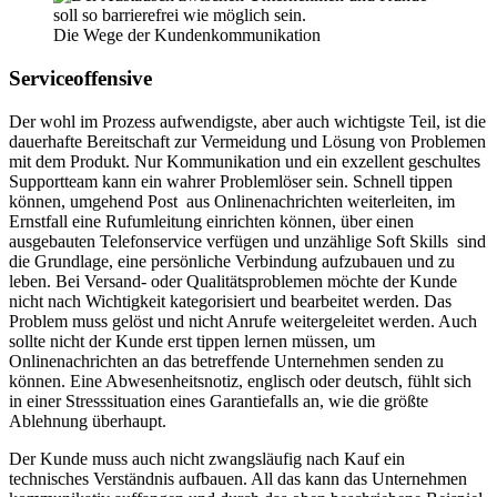
Die Wege der Kundenkommunikation
Serviceoffensive
Der wohl im Prozess aufwendigste, aber auch wichtigste Teil, ist die
dauerhafte Bereitschaft zur Vermeidung und Lösung von Problemen
mit dem Produkt. Nur Kommunikation und ein exzellent geschultes
Supportteam kann ein wahrer Problemlöser sein. Schnell tippen
können, umgehend Post aus Onlinenachrichten weiterleiten, im
Ernstfall eine Rufumleitung einrichten können, über einen
ausgebauten Telefonservice verfügen und unzählige Soft Skills sind
die Grundlage, eine persönliche Verbindung aufzubauen und zu
leben. Bei Versand- oder Qualitätsproblemen möchte der Kunde
nicht nach Wichtigkeit kategorisiert und bearbeitet werden. Das
Problem muss gelöst und nicht Anrufe weitergeleitet werden. Auch
sollte nicht der Kunde erst tippen lernen müssen, um
Onlinenachrichten an das betreffende Unternehmen senden zu
können. Eine Abwesenheitsnotiz, englisch oder deutsch, fühlt sich
in einer Stresssituation eines Garantiefalls an, wie die größte
Ablehnung überhaupt.
Der Kunde muss auch nicht zwangsläufig nach Kauf ein
technisches Verständnis aufbauen. All das kann das Unternehmen