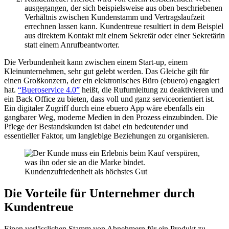
ausgegangen, der sich beispielsweise aus oben beschriebenen
Verhältnis zwischen Kundenstamm und Vertragslaufzeit
errechnen lassen kann. Kundentreue resultiert in dem Beispiel
aus direktem Kontakt mit einem Sekretär oder einer Sekretärin
statt einem Anrufbeantworter.
Die Verbundenheit kann zwischen einem Start-up, einem
Kleinunternehmen, sehr gut gelebt werden. Das Gleiche gilt für
einen Großkonzern, der ein elektronisches Büro (ebuero) engagiert
hat.
“Bueroservice 4.0”
heißt, die Rufumleitung zu deaktivieren und
ein Back Office zu bieten, dass voll und ganz serviceorientiert ist.
Ein digitaler Zugriff durch eine ebuero App wäre ebenfalls ein
gangbarer Weg, moderne Medien in den Prozess einzubinden. Die
Pflege der Bestandskunden ist dabei ein bedeutender und
essentieller Faktor, um langlebige Beziehungen zu organisieren.
Kundenzufriedenheit als höchstes Gut
Die Vorteile für Unternehmer durch
Kundentreue
Einen verlässlichen Stamm von Abnehmern für ein Produkt zu