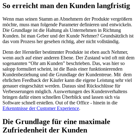
So erreicht man den Kunden langfristig
Wenn man seinen Stamm an Abnehmern der Produkte vergrößern
möchte, muss man folgende Parameter definieren und entwickeln.
Die Grundlage ist die Haltung als Unternehmen in Richtung
Kunden. Ist man Geber und der Kunde Nehmer? Grundsätzlich ist
das vom Prozess her gesehen richtig, aber nicht vollständig.
Denn der Hersteller bestimmter Produkte ist eben auch Nehmer,
wenn auch auf einer anderen Ebene. Der Zustand wird oft mit dem
sogenannten “Ohr am Kunden” beschrieben. Das, was hier so
salopp formuliert scheint, ist die Basis einer funktionierenden
Kundenbeziehung und die Grundlage der Kundentreue. Mit dem
ehrlichen Feedback der Käufer kann die eigene Leistung sehr viel
genauer eingeschätzt werden. Daraus sind Rückschlüsse für
Verbesserungen möglich. Auswertungen des Kundenverhaltens
bringen dafür einen schnellen Überblick und lassen sich via
Software schnell erstellen. Out of the Office - hinein in die
Erkenntnisse der Customer Experience
.
Die Grundlage für eine maximale
Zufriedenheit der Kunden