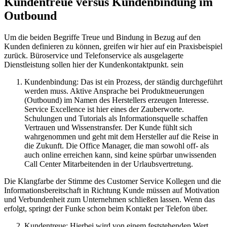
Kundentreue versus Kundenbindung im
Outbound
Um die beiden Begriffe Treue und Bindung in Bezug auf den
Kunden definieren zu können, greifen wir hier auf ein Praxisbeispiel
zurück. Büroservice und Telefonservice als ausgelagerte
Dienstleistung sollen hier der Kundenkontaktpunkt. sein
Kundenbindung: Das ist ein Prozess, der ständig durchgeführt
werden muss. Aktive Ansprache bei Produktneuerungen
(Outbound) im Namen des Herstellers erzeugen Interesse.
Service Excellence ist hier eines der Zauberworte.
Schulungen und Tutorials als Informationsquelle schaffen
Vertrauen und Wissenstransfer. Der Kunde fühlt sich
wahrgenommen und geht mit dem Hersteller auf die Reise in
die Zukunft. Die Office Manager, die man sowohl off- als
auch online erreichen kann, sind keine spürbar unwissenden
Call Center Mitarbeitenden in der Urlaubsvertretung.
Die Klangfarbe der Stimme des Customer Service Kollegen und die
Informationsbereitschaft in Richtung Kunde müssen auf Motivation
und Verbundenheit zum Unternehmen schließen lassen. Wenn das
erfolgt, springt der Funke schon beim Kontakt per Telefon über.
Kundentreue: Hierbei wird von einem feststehenden Wert