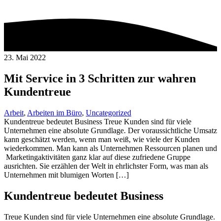
23. Mai 2022
Mit Service in 3 Schritten zur wahren
Kundentreue
Arbeit
,
Arbeiten im Büro
,
Uncategorized
Kundentreue bedeutet Business Treue Kunden sind für viele
Unternehmen eine absolute Grundlage. Der voraussichtliche Umsatz
kann geschätzt werden, wenn man weiß, wie viele der Kunden
wiederkommen. Man kann als Unternehmen Ressourcen planen und
Marketingaktivitäten ganz klar auf diese zufriedene Gruppe
ausrichten. Sie erzählen der Welt in ehrlichster Form, was man als
Unternehmen mit blumigen Worten […]
Kundentreue bedeutet Business
Treue Kunden sind für viele Unternehmen eine absolute Grundlage.