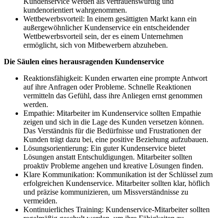
Kundenservice werden als vertrauenswürdig und
kundenorientiert wahrgenommen.
Wettbewerbsvorteil: In einem gesättigten Markt kann ein
außergewöhnlicher Kundenservice ein entscheidender
Wettbewerbsvorteil sein, der es einem Unternehmen
ermöglicht, sich von Mitbewerbern abzuheben.
Die Säulen eines herausragenden Kundenservice
Reaktionsfähigkeit: Kunden erwarten eine prompte Antwort
auf ihre Anfragen oder Probleme. Schnelle Reaktionen
vermitteln das Gefühl, dass ihre Anliegen ernst genommen
werden.
Empathie: Mitarbeiter im Kundenservice sollten Empathie
zeigen und sich in die Lage des Kunden versetzen können.
Das Verständnis für die Bedürfnisse und Frustrationen der
Kunden trägt dazu bei, eine positive Beziehung aufzubauen.
Lösungsorientierung: Ein guter Kundenservice bietet
Lösungen anstatt Entschuldigungen. Mitarbeiter sollten
proaktiv Probleme angehen und kreative Lösungen finden.
Klare Kommunikation: Kommunikation ist der Schlüssel zum
erfolgreichen Kundenservice. Mitarbeiter sollten klar, höflich
und präzise kommunizieren, um Missverständnisse zu
vermeiden.
Kontinuierliches Training: Kundenservice-Mitarbeiter sollten