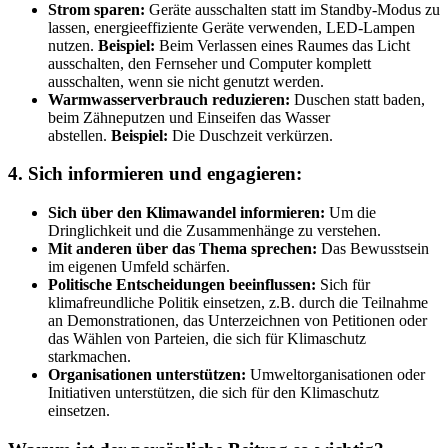
Strom sparen:
Geräte ausschalten statt im Standby-Modus zu
lassen, energieeffiziente Geräte verwenden, LED-Lampen
nutzen.
Beispiel:
Beim Verlassen eines Raumes das Licht
ausschalten, den Fernseher und Computer komplett
ausschalten, wenn sie nicht genutzt werden.
Warmwasserverbrauch reduzieren:
Duschen statt baden,
beim Zähneputzen und Einseifen das Wasser
abstellen.
Beispiel:
Die Duschzeit verkürzen.
4. Sich informieren und engagieren:
Sich über den Klimawandel informieren:
Um die
Dringlichkeit und die Zusammenhänge zu verstehen.
Mit anderen über das Thema sprechen:
Das Bewusstsein
im eigenen Umfeld schärfen.
Politische Entscheidungen beeinflussen:
Sich für
klimafreundliche Politik einsetzen, z.B. durch die Teilnahme
an Demonstrationen, das Unterzeichnen von Petitionen oder
das Wählen von Parteien, die sich für Klimaschutz
starkmachen.
Organisationen unterstützen:
Umweltorganisationen oder
Initiativen unterstützen, die sich für den Klimaschutz
einsetzen.