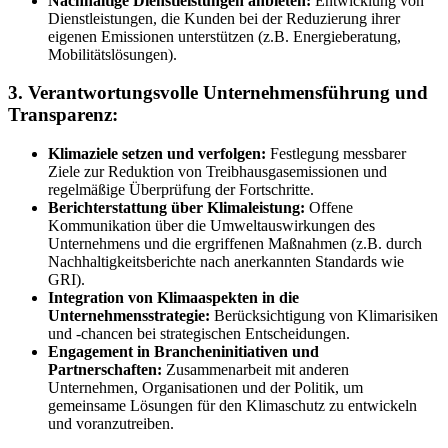
Nachhaltige Dienstleistungen anbieten:
Entwicklung von
Dienstleistungen, die Kunden bei der Reduzierung ihrer
eigenen Emissionen unterstützen (z.B. Energieberatung,
Mobilitätslösungen).
3. Verantwortungsvolle Unternehmensführung und
Transparenz:
Klimaziele setzen und verfolgen:
Festlegung messbarer
Ziele zur Reduktion von Treibhausgasemissionen und
regelmäßige Überprüfung der Fortschritte.
Berichterstattung über Klimaleistung:
Offene
Kommunikation über die Umweltauswirkungen des
Unternehmens und die ergriffenen Maßnahmen (z.B. durch
Nachhaltigkeitsberichte nach anerkannten Standards wie
GRI).
Integration von Klimaaspekten in die
Unternehmensstrategie:
Berücksichtigung von Klimarisiken
und -chancen bei strategischen Entscheidungen.
Engagement in Brancheninitiativen und
Partnerschaften:
Zusammenarbeit mit anderen
Unternehmen, Organisationen und der Politik, um
gemeinsame Lösungen für den Klimaschutz zu entwickeln
und voranzutreiben.