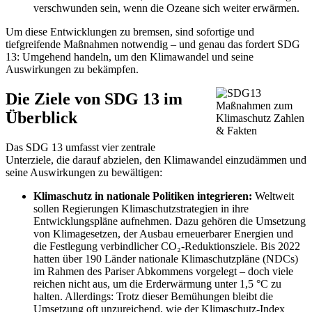
verschwunden sein, wenn die Ozeane sich weiter erwärmen.
Um diese Entwicklungen zu bremsen, sind sofortige und
tiefgreifende Maßnahmen notwendig – und genau das fordert SDG
13: Umgehend handeln, um den Klimawandel und seine
Auswirkungen zu bekämpfen.
Die Ziele von SDG 13 im
Überblick
Das SDG 13 umfasst vier zentrale
Unterziele, die darauf abzielen, den Klimawandel einzudämmen und
seine Auswirkungen zu bewältigen:
Klimaschutz in nationale Politiken integrieren:
Weltweit
sollen Regierungen Klimaschutzstrategien in ihre
Entwicklungspläne aufnehmen. Dazu gehören die Umsetzung
von Klimagesetzen, der Ausbau erneuerbarer Energien und
die Festlegung verbindlicher CO₂-Reduktionsziele. Bis 2022
hatten über 190 Länder nationale Klimaschutzpläne (NDCs)
im Rahmen des Pariser Abkommens vorgelegt – doch viele
reichen nicht aus, um die Erderwärmung unter 1,5 °C zu
halten. Allerdings: Trotz dieser Bemühungen bleibt die
Umsetzung oft unzureichend, wie der Klimaschutz-Index