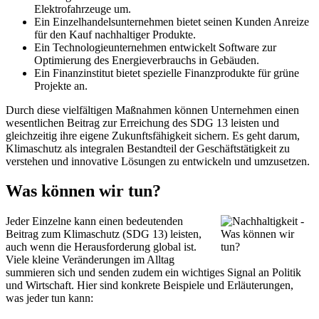
Elektrofahrzeuge um.
Ein Einzelhandelsunternehmen bietet seinen Kunden Anreize
für den Kauf nachhaltiger Produkte.
Ein Technologieunternehmen entwickelt Software zur
Optimierung des Energieverbrauchs in Gebäuden.
Ein Finanzinstitut bietet spezielle Finanzprodukte für grüne
Projekte an.
Durch diese vielfältigen Maßnahmen können Unternehmen einen
wesentlichen Beitrag zur Erreichung des SDG 13 leisten und
gleichzeitig ihre eigene Zukunftsfähigkeit sichern. Es geht darum,
Klimaschutz als integralen Bestandteil der Geschäftstätigkeit zu
verstehen und innovative Lösungen zu entwickeln und umzusetzen.
Was können wir tun?
Jeder Einzelne kann einen bedeutenden
Beitrag zum Klimaschutz (SDG 13) leisten,
auch wenn die Herausforderung global ist.
Viele kleine Veränderungen im Alltag
summieren sich und senden zudem ein wichtiges Signal an Politik
und Wirtschaft. Hier sind konkrete Beispiele und Erläuterungen,
was jeder tun kann: