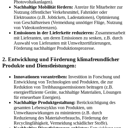
Photovoltaikanlagen).
Nachhaltige Mobilität fördern:
Anreize für Mitarbeiter zur
Nutzung öffentlicher Verkehrsmittel, Fahrräder oder
Elektroautos (z.B. Jobtickets, Ladestationen), Optimierung
von Geschäftsreisen (Vermeidung unnötiger Flüge, Nutzung
von Videokonferenzen).
Emissionen in der Lieferkette reduzieren:
Zusammenarbeit
mit Lieferanten, um deren Emissionen zu senken, z.B. durch
Auswahl von Lieferanten mit Umweltzertifizierungen,
Förderung nachhaltiger Produktionsprozesse.
2. Entwicklung und Förderung klimafreundlicher
Produkte und Dienstleistungen:
Innovationen vorantreiben:
Investition in Forschung und
Entwicklung von Technologien und Produkten, die zur
Reduktion von Treibhausgasemissionen beitragen (z.B.
energieeffiziente Geräte, nachhaltige Materialien, Lösungen
für erneuerbare Energien).
Nachhaltige Produktgestaltung:
Berücksichtigung des
gesamten Lebenszyklus von Produkten, um
Umweltauswirkungen zu minimieren (z.B. durch
Reduzierung des Materialverbrauchs, Förderung der
Recyclingfähigkeit, Vermeidung schädlicher Stoffe).