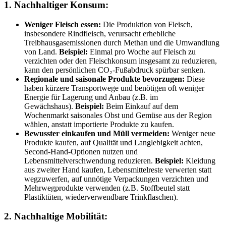
1. Nachhaltiger Konsum:
Weniger Fleisch essen:
Die Produktion von Fleisch,
insbesondere Rindfleisch, verursacht erhebliche
Treibhausgasemissionen durch Methan und die Umwandlung
von Land.
Beispiel:
Einmal pro Woche auf Fleisch zu
verzichten oder den Fleischkonsum insgesamt zu reduzieren,
kann den persönlichen CO₂-Fußabdruck spürbar senken.
Regionale und saisonale Produkte bevorzugen:
Diese
haben kürzere Transportwege und benötigen oft weniger
Energie für Lagerung und Anbau (z.B. im
Gewächshaus).
Beispiel:
Beim Einkauf auf dem
Wochenmarkt saisonales Obst und Gemüse aus der Region
wählen, anstatt importierte Produkte zu kaufen.
Bewusster einkaufen und Müll vermeiden:
Weniger neue
Produkte kaufen, auf Qualität und Langlebigkeit achten,
Second-Hand-Optionen nutzen und
Lebensmittelverschwendung reduzieren.
Beispiel:
Kleidung
aus zweiter Hand kaufen, Lebensmittelreste verwerten statt
wegzuwerfen, auf unnötige Verpackungen verzichten und
Mehrwegprodukte verwenden (z.B. Stoffbeutel statt
Plastiktüten, wiederverwendbare Trinkflaschen).
2. Nachhaltige Mobilität: