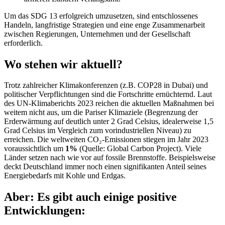
Um das SDG 13 erfolgreich umzusetzen, sind entschlossenes
Handeln, langfristige Strategien und eine enge Zusammenarbeit
zwischen Regierungen, Unternehmen und der Gesellschaft
erforderlich.
Wo stehen wir
aktuell?
Trotz zahlreicher Klimakonferenzen (z.B. COP28 in Dubai) und
politischer Verpflichtungen sind die Fortschritte ernüchternd. Laut
des UN-Klimaberichts 2023 reichen die aktuellen Maßnahmen bei
weitem nicht aus, um die Pariser Klimaziele (Begrenzung der
Erderwärmung auf deutlich unter 2 Grad Celsius, idealerweise 1,5
Grad Celsius im Vergleich zum vorindustriellen Niveau) zu
erreichen. Die weltweiten CO₂-Emissionen stiegen im Jahr 2023
voraussichtlich um
1%
(Quelle: Global Carbon Project). Viele
Länder setzen nach wie vor auf fossile Brennstoffe. Beispielsweise
deckt Deutschland immer noch einen signifikanten Anteil seines
Energiebedarfs mit Kohle und Erdgas.
Aber: Es gibt auch einige positive
Entwicklungen: