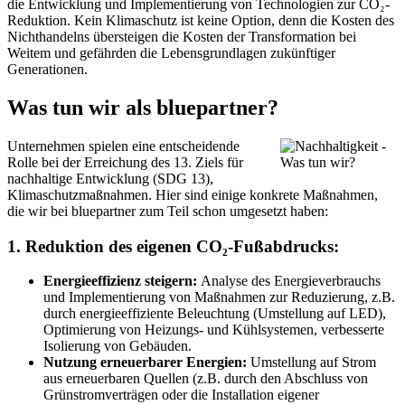
die Entwicklung und Implementierung von Technologien zur CO₂-
Reduktion. Kein Klimaschutz ist keine Option, denn die Kosten des
Nichthandelns übersteigen die Kosten der Transformation bei
Weitem und gefährden die Lebensgrundlagen zukünftiger
Generationen.
Was tun wir als bluepartner?
Unternehmen spielen eine entscheidende
Rolle bei der Erreichung des 13. Ziels für
nachhaltige Entwicklung (SDG 13),
Klimaschutzmaßnahmen. Hier sind einige konkrete Maßnahmen,
die wir bei bluepartner zum Teil schon umgesetzt haben:
1. Reduktion des eigenen CO₂-Fußabdrucks:
Energieeffizienz steigern:
Analyse des Energieverbrauchs
und Implementierung von Maßnahmen zur Reduzierung, z.B.
durch energieeffiziente Beleuchtung (Umstellung auf LED),
Optimierung von Heizungs- und Kühlsystemen, verbesserte
Isolierung von Gebäuden.
Nutzung erneuerbarer Energien:
Umstellung auf Strom
aus erneuerbaren Quellen (z.B. durch den Abschluss von
Grünstromverträgen oder die Installation eigener