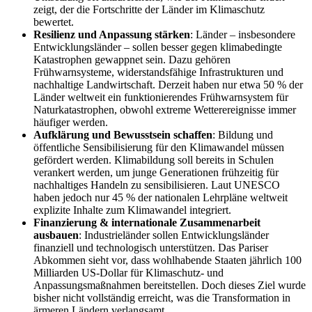
zeigt, der die Fortschritte der Länder im Klimaschutz
bewertet.
Resilienz und Anpassung stärken
: Länder – insbesondere
Entwicklungsländer – sollen besser gegen klimabedingte
Katastrophen gewappnet sein. Dazu gehören
Frühwarnsysteme, widerstandsfähige Infrastrukturen und
nachhaltige Landwirtschaft. Derzeit haben nur etwa 50 % der
Länder weltweit ein funktionierendes Frühwarnsystem für
Naturkatastrophen, obwohl extreme Wetterereignisse immer
häufiger werden.
Aufklärung und Bewusstsein schaffen
: Bildung und
öffentliche Sensibilisierung für den Klimawandel müssen
gefördert werden. Klimabildung soll bereits in Schulen
verankert werden, um junge Generationen frühzeitig für
nachhaltiges Handeln zu sensibilisieren. Laut UNESCO
haben jedoch nur 45 % der nationalen Lehrpläne weltweit
explizite Inhalte zum Klimawandel integriert.
Finanzierung & internationale Zusammenarbeit
ausbauen
: Industrieländer sollen Entwicklungsländer
finanziell und technologisch unterstützen. Das Pariser
Abkommen sieht vor, dass wohlhabende Staaten jährlich 100
Milliarden US-Dollar für Klimaschutz- und
Anpassungsmaßnahmen bereitstellen. Doch dieses Ziel wurde
bisher nicht vollständig erreicht, was die Transformation in
ärmeren Ländern verlangsamt.