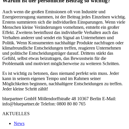
Warum ist der persönliche Beitrag so wichtig?
Auch wenn die großen Emissionen oft von Industrie und
Energieerzeugung stammen, ist der Beitrag jedes Einzelnen wichtig.
Erstens summieren sich die individuellen Einsparungen. Wenn viele
Menschen kleine Veränderungen vornehmen, entsteht ein großer
Effekt. Zweitens beeinflusst das individuelle Verhalten auch das
Verhalten anderer und sendet ein Signal an Unternehmen und
Politik. Wenn Konsumenten nachhaltige Produkte nachfragen oder
klimafreundliche Entscheidungen treffen, reagieren Unternehmen
und politische Entscheidungsträger darauf. Drittens stärkt das
Gefühl, selbst etwas beizutragen, das Bewusstsein für die
Problematik und motiviert möglicherweise zu weiteren Schritten.
Es ist wichtig zu betonen, dass niemand perfekt sein muss. Jeder
kann in seinem eigenen Tempo und im Rahmen seiner
Möglichkeiten beginnen, nachhaltigere Entscheidungen zu treffen.
Jeder kleine Schritt zählt!
bluepartner GmbH Möllendorffstraße 48 10367 Berlin E-Mail:
info@bluepartner.de Telefon: 0800 80 80 765
AKTUELLES
News