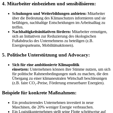
4. Mitarbeiter einbeziehen und sensibilisieren:
Schulungen und Weiterbildungen anbieten:
Mitarbeiter
über die Bedeutung des Klimaschutzes informieren und sie
befähigen, nachhaltige Entscheidungen im Arbeitsalltag zu
treffen.
Nachhaltigkeitsinitiativen fördern:
Mitarbeiter ermutigen,
sich an Initiativen zur Reduzierung des ökologischen
Fußabdrucks des Unternehmens zu beteiligen (z.B.
Energiesparteams, Mobilitätsaktionen).
5. Politische Unterstützung und Advocacy:
Sich für eine ambitionierte Klimapolitik
einsetzen:
Unternehmen können ihre Stimme nutzen, um sich
für politische Rahmenbedingungen stark zu machen, die den
Übergang zu einer klimaneutralen Wirtschaft beschleunigen
(z.B. faire CO₂-Preise, Förderung erneuerbarer Energien).
Beispiele für konkrete Maßnahmen:
Ein produzierendes Unternehmen investiert in neue
Maschinen, die 20% weniger Energie verbrauchen.
Ein Logistikunternehmen stellt seine Flotte schrittweise auf