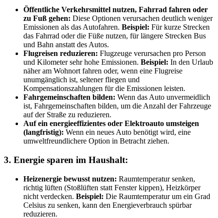
Öffentliche Verkehrsmittel nutzen, Fahrrad fahren oder
zu Fuß gehen:
Diese Optionen verursachen deutlich weniger
Emissionen als das Autofahren.
Beispiel:
Für kurze Strecken
das Fahrrad oder die Füße nutzen, für längere Strecken Bus
und Bahn anstatt des Autos.
Flugreisen reduzieren:
Flugzeuge verursachen pro Person
und Kilometer sehr hohe Emissionen.
Beispiel:
In den Urlaub
näher am Wohnort fahren oder, wenn eine Flugreise
unumgänglich ist, seltener fliegen und
Kompensationszahlungen für die Emissionen leisten.
Fahrgemeinschaften bilden:
Wenn das Auto unvermeidlich
ist, Fahrgemeinschaften bilden, um die Anzahl der Fahrzeuge
auf der Straße zu reduzieren.
Auf ein energieeffizientes oder Elektroauto umsteigen
(langfristig):
Wenn ein neues Auto benötigt wird, eine
umweltfreundlichere Option in Betracht ziehen.
3. Energie sparen im Haushalt:
Heizenergie bewusst nutzen:
Raumtemperatur senken,
richtig lüften (Stoßlüften statt Fenster kippen), Heizkörper
nicht verdecken.
Beispiel:
Die Raumtemperatur um ein Grad
Celsius zu senken, kann den Energieverbrauch spürbar
reduzieren.