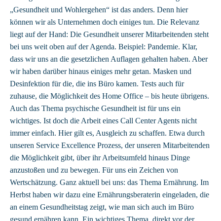
„Gesundheit und Wohlergehen“ ist das anders. Denn hier
können wir als Unternehmen doch einiges tun. Die Relevanz
liegt auf der Hand: Die Gesundheit unserer Mitarbeitenden steht
bei uns weit oben auf der Agenda. Beispiel: Pandemie. Klar,
dass wir uns an die gesetzlichen Auflagen gehalten haben. Aber
wir haben darüber hinaus einiges mehr getan. Masken und
Desinfektion für die, die ins Büro kamen. Tests auch für
zuhause, die Möglichkeit des Home Office – bis heute übrigens.
Auch das Thema psychische Gesundheit ist für uns ein
wichtiges. Ist doch die Arbeit eines Call Center Agents nicht
immer einfach. Hier gilt es, Ausgleich zu schaffen. Etwa durch
unseren Service Excellence Prozess, der unseren Mitarbeitenden
die Möglichkeit gibt, über ihr Arbeitsumfeld hinaus Dinge
anzustoßen und zu bewegen. Für uns ein Zeichen von
Wertschätzung. Ganz aktuell bei uns: das Thema Ernährung. Im
Herbst haben wir dazu eine Ernährungsberaterin eingeladen, die
an einem Gesundheitstag zeigt, wie man sich auch im Büro
gesund ernähren kann. Ein wichtiges Thema, direkt vor der