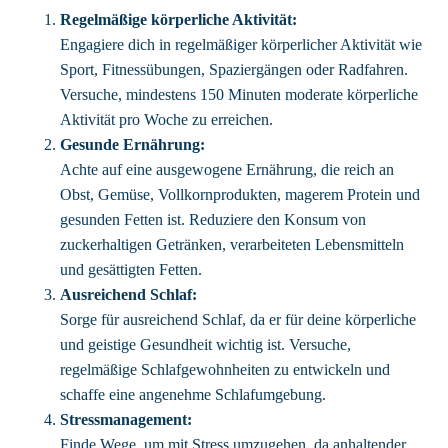
Regelmäßige körperliche Aktivität:
Engagiere dich in regelmäßiger körperlicher Aktivität wie
Sport, Fitnessübungen, Spaziergängen oder Radfahren.
Versuche, mindestens 150 Minuten moderate körperliche
Aktivität pro Woche zu erreichen.
Gesunde Ernährung:
Achte auf eine ausgewogene Ernährung, die reich an
Obst, Gemüse, Vollkornprodukten, magerem Protein und
gesunden Fetten ist. Reduziere den Konsum von
zuckerhaltigen Getränken, verarbeiteten Lebensmitteln
und gesättigten Fetten.
Ausreichend Schlaf:
Sorge für ausreichend Schlaf, da er für deine körperliche
und geistige Gesundheit wichtig ist. Versuche,
regelmäßige Schlafgewohnheiten zu entwickeln und
schaffe eine angenehme Schlafumgebung.
Stressmanagement:
Finde Wege, um mit Stress umzugehen, da anhaltender