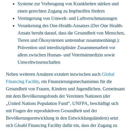
Systeme zur Vorbeugung von Krankheiten stärken und
einen gerechten Zugang zu Impfstoffen fördern
Verringerung von Umwelt- und Luftverschmutzungen
Verankerung des One-Health-Ansatzes⁠ (Der One Health-
Ansatz beruht darauf, dass die Gesundheit von Menschen,
Tieren und Ökosystemen untrennbar zusammenhängt.):
Prävention und interdisziplinäre Zusammenarbeit vor
allem zwischen Human- und Veterinärmedizin sowie
Umweltwissenschaften
Neben weiteren Ansätzen existiert inzwischen auch
Global
Financing Facility
, ein Finanzierungsmechanismus für die
Gesundheit von Frauen, Kindern und Jugendlichen. Gemeinsam
mit dem Bevölkerungsfonds der Vereinten Nationen (der
„United Nations Population Fund“, UNFPA, beschäftigt sich
mit Fragen der reproduktiven Gesundheit und der
Bevölkerungsentwicklung in den Entwicklungsländern) setzt
sich Gloabl Financing Facility dafür ein, dass der Zugang zu